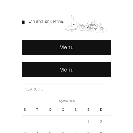
Menu
Menu
Agosto 2026
S
T
Q
Q
S
S
D
1
2