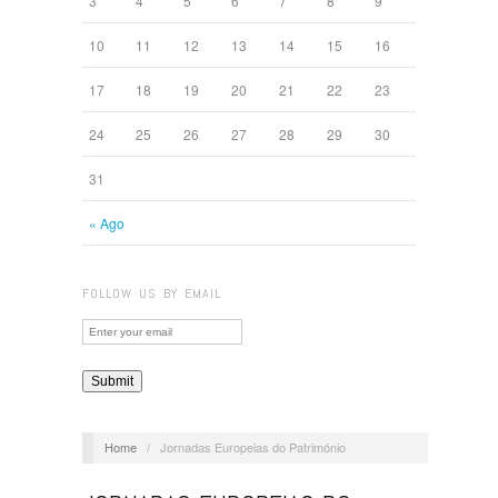
3
4
5
6
7
8
9
10
11
12
13
14
15
16
17
18
19
20
21
22
23
24
25
26
27
28
29
30
31
« Ago
FOLLOW US BY EMAIL
Home
/
Jornadas Europeias do Património