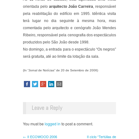
orientada pelo
arquitecto João Carreira
, responsável
pela reabilitação do edifício em 1995. Idêntica visita
terá lugar no dia seguinte à mesma hora, mas
comentada pelo arquitecto e cenógrafo João Mendes
Ribeiro, responsável pela cenografia dos espectáculos
produzidos pelo São João desde 1998.
No domingo, a entrada para o espectáculo “Os negros”
será gratuita, até ao limite da lotação da sala.
(In “Jornal de Notícias” de 20 de Setembro de 2006)
Leave a Reply
You must be
logged in
to post a comment.
← II ECOWOOD 2006
II ciclo “Tertúlias de